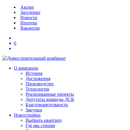
Акции
Заселение
Новости
Ипотека
Вакансии
0
О компании
История
Достижения
Производство
Технологии
Реализованные проекты
Депутаты команды ДСК
Благотворительность
Закупки
Новостройки
Выбрать квартиру
Где мы строим