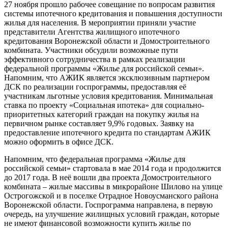
27 ноября прошло рабочее совещание по вопросам развития
системы ипотечного кредитования и повышения доступности
жилья для населения. В мероприятии приняли участие
представители Агентства жилищного ипотечного
кредитования Воронежской области и Домостроительного
комбината. Участники обсудили возможные пути
эффективного сотрудничества в рамках реализации
федеральной программы «Жилье для российской семьи».
Напомним, что АЖИК является эксклюзивным партнером
ДСК по реализации госпрограммы, предоставляя её
участникам льготные условия кредитования. Минимальная
ставка по проекту «Социальная ипотека» для социально-
приоритетных категорий граждан на покупку жилья на
первичном рынке составляет 9,9% годовых. Заявку на
предоставление ипотечного кредита по стандартам АЖИК
можно оформить в офисе ДСК.
Напомним, что федеральная программа «Жилье для
российской семьи» стартовала в мае 2014 года и продолжится
до 2017 года. В неё вошли два проекта Домостроительного
комбината – жилые массивы в микрорайоне Шилово на улице
Острогожской и в поселке Отрадное Новоусманского района
Воронежской области. Госпрограмма направлена, в первую
очередь, на улучшение жилищных условий граждан, которые
не имеют финансовой возможности купить жилье по