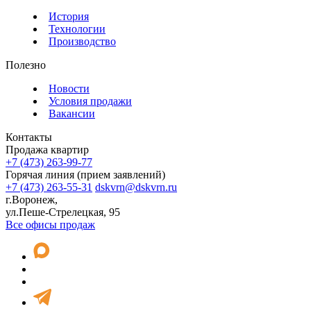
История
Технологии
Производство
Полезно
Новости
Условия продажи
Вакансии
Контакты
Продажа квартир
+7 (473) 263-99-77
Горячая линия (прием заявлений)
+7 (473) 263-55-31
dskvrn@dskvrn.ru
г.Воронеж,
ул.Пеше-Стрелецкая, 95
Все офисы продаж