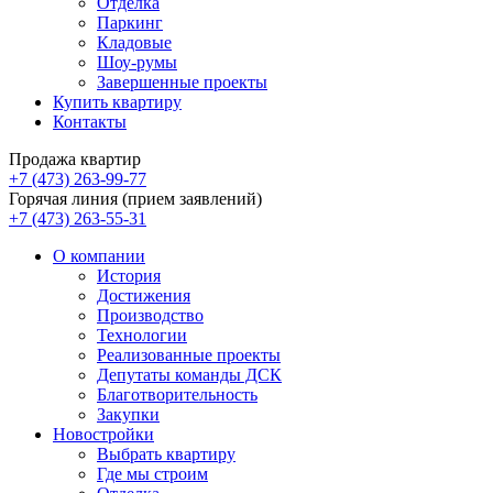
Отделка
Паркинг
Кладовые
Шоу-румы
Завершенные проекты
Купить квартиру
Контакты
Продажа квартир
+7 (473) 263-99-77
Горячая линия (прием заявлений)
+7 (473) 263-55-31
О компании
История
Достижения
Производство
Технологии
Реализованные проекты
Депутаты команды ДСК
Благотворительность
Закупки
Новостройки
Выбрать квартиру
Где мы строим