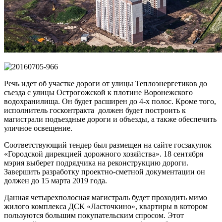
Речь идет об участке дороги от улицы Теплоэнергетиков до
съезда с улицы Острогожской к плотине Воронежского
водохранилища. Он будет расширен до 4-х полос. Кроме того,
исполнитель госконтракта должен будет построить к
магистрали подъездные дороги и объезды, а также обеспечить
уличное освещение.
Соответствующий тендер был размещен на сайте госзакупок
«Городской дирекцией дорожного хозяйства». 18 сентября
мэрия выберет подрядчика на реконструкцию дороги.
Завершить разработку проектно-сметной документации он
должен до 15 марта 2019 года.
Данная четырехполосная магистраль будет проходить мимо
жилого комплекса ДСК «Ласточкино», квартиры в котором
пользуются большим покупательским спросом. Этот