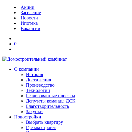
Акции
Заселение
Новости
Ипотека
Вакансии
0
О компании
История
Достижения
Производство
Технологии
Реализованные проекты
Депутаты команды ДСК
Благотворительность
Закупки
Новостройки
Выбрать квартиру
Где мы строим