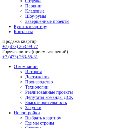
Отделка
Паркинг
Кладовые
Шоу-румы
Завершенные проекты
Купить квартиру
Контакты
Продажа квартир
+7 (473) 263-99-77
Горячая линия (прием заявлений)
+7 (473) 263-55-31
О компании
История
Достижения
Производство
Технологии
Реализованные проекты
Депутаты команды ДСК
Благотворительность
Закупки
Новостройки
Выбрать квартиру
Где мы строим