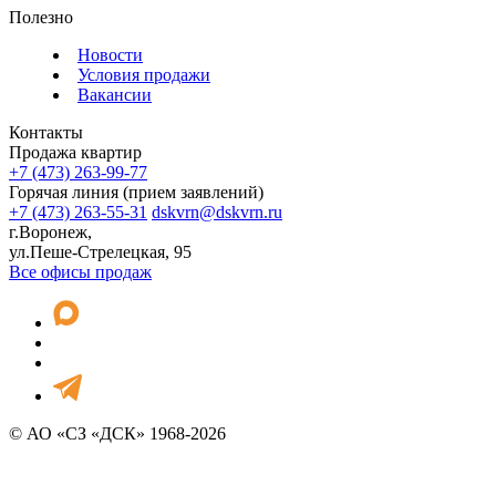
Полезно
Новости
Условия продажи
Вакансии
Контакты
Продажа квартир
+7 (473) 263-99-77
Горячая линия (прием заявлений)
+7 (473) 263-55-31
dskvrn@dskvrn.ru
г.Воронеж,
ул.Пеше-Стрелецкая, 95
Все офисы продаж
© АО «СЗ «ДСК» 1968-2026