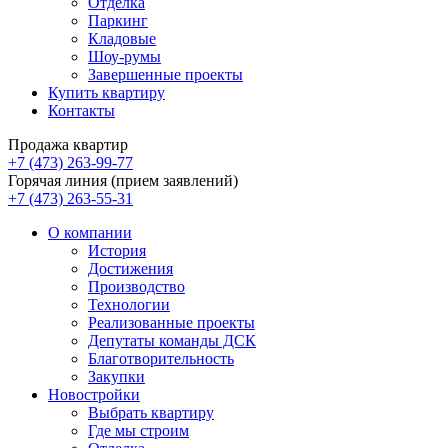
Отделка
Паркинг
Кладовые
Шоу-румы
Завершенные проекты
Купить квартиру
Контакты
Продажа квартир
+7 (473) 263-99-77
Горячая линия (прием заявлений)
+7 (473) 263-55-31
О компании
История
Достижения
Производство
Технологии
Реализованные проекты
Депутаты команды ДСК
Благотворительность
Закупки
Новостройки
Выбрать квартиру
Где мы строим