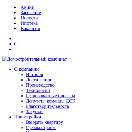
Акции
Заселение
Новости
Ипотека
Вакансии
0
О компании
История
Достижения
Производство
Технологии
Реализованные проекты
Депутаты команды ДСК
Благотворительность
Закупки
Новостройки
Выбрать квартиру
Где мы строим