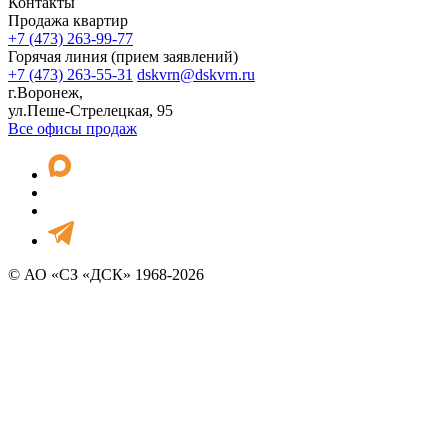
Контакты
Продажа квартир
+7 (473) 263-99-77
Горячая линия (прием заявлений)
+7 (473) 263-55-31
dskvrn@dskvrn.ru
г.Воронеж,
ул.Пеше-Стрелецкая, 95
Все офисы продаж
© АО «СЗ «ДСК» 1968-2026