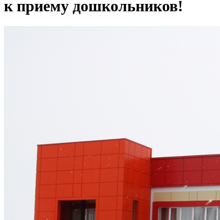
к приему дошкольников!