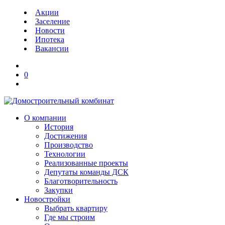
Акции
Заселение
Новости
Ипотека
Вакансии
0
О компании
История
Достижения
Производство
Технологии
Реализованные проекты
Депутаты команды ДСК
Благотворительность
Закупки
Новостройки
Выбрать квартиру
Где мы строим