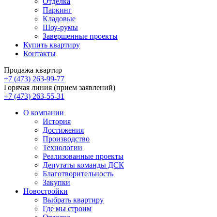
Отделка
Паркинг
Кладовые
Шоу-румы
Завершенные проекты
Купить квартиру
Контакты
Продажа квартир
+7 (473) 263-99-77
Горячая линия (прием заявлений)
+7 (473) 263-55-31
О компании
История
Достижения
Производство
Технологии
Реализованные проекты
Депутаты команды ДСК
Благотворительность
Закупки
Новостройки
Выбрать квартиру
Где мы строим