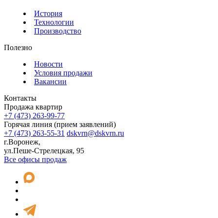
История
Технологии
Производство
Полезно
Новости
Условия продажи
Вакансии
Контакты
Продажа квартир
+7 (473) 263-99-77
Горячая линия (прием заявлений)
+7 (473) 263-55-31
dskvrn@dskvrn.ru
г.Воронеж,
ул.Пеше-Стрелецкая, 95
Все офисы продаж