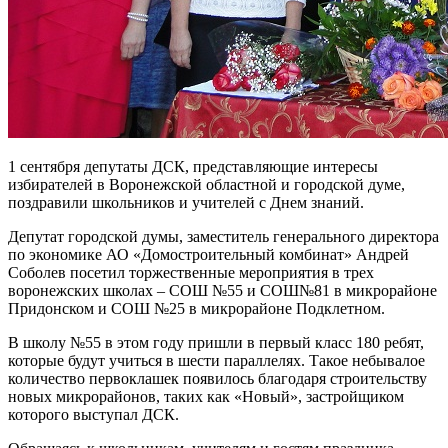
1 сентября депутаты ДСК, представляющие интересы
избирателей в Воронежской областной и городской думе,
поздравили школьников и учителей с Днем знаний.
Депутат городской думы, заместитель генерального директора
по экономике АО «Домостроительный комбинат» Андрей
Соболев посетил торжественные мероприятия в трех
воронежских школах – СОШ №55 и СОШ№81 в микрорайоне
Придонском и СОШ №25 в микрорайоне Подклетном.
В школу №55 в этом году пришли в первый класс 180 ребят,
которые будут учиться в шести параллелях. Такое небывалое
количество первоклашек появилось благодаря строительству
новых микрорайонов, таких как «Новый», застройщиком
которого выступал ДСК.