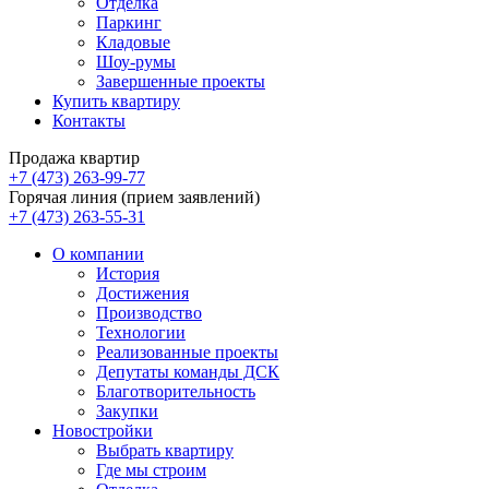
Отделка
Паркинг
Кладовые
Шоу-румы
Завершенные проекты
Купить квартиру
Контакты
Продажа квартир
+7 (473) 263-99-77
Горячая линия (прием заявлений)
+7 (473) 263-55-31
О компании
История
Достижения
Производство
Технологии
Реализованные проекты
Депутаты команды ДСК
Благотворительность
Закупки
Новостройки
Выбрать квартиру
Где мы строим