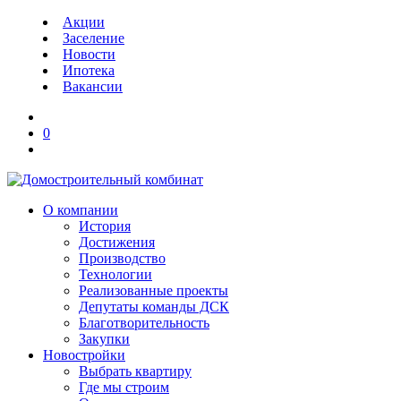
Акции
Заселение
Новости
Ипотека
Вакансии
0
О компании
История
Достижения
Производство
Технологии
Реализованные проекты
Депутаты команды ДСК
Благотворительность
Закупки
Новостройки
Выбрать квартиру
Где мы строим