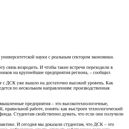
 университетской науки с реальным сектором экономики.
ту связь возродить. И чтобы такие встречи переходили в
кников на крупнейшие предприятия региона, – сообщил
ае с ДСК уже вышло на достаточно высокий уровень. Как
дется по нескольким направлениям: производственная
промышленные предприятия – это высокотехнологичные,
, правильной работе, понять: как выстроен технологический
фонда. Студентам свойственно думать, что если они получили
рактике. И сегодня мы доказали студентам, что ДСК – это