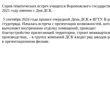
Серия тематических встреч учащихся Воронежского государст
2021 году именно с Дня ДСК.
5 сентября 2024 года прошел очередной День ДСК в ВГТУ. В р
студотряда. Началась встреча с презентации возможностей, к
выполняет внутреннюю отделку помещений, проводит
благоустройство прилегающей территории, строит межквартал
производствах, – в группу компаний ДСК входит ряд заводов 
в презентационном фильме.