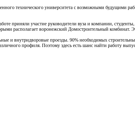
венного технического университета с возможными будущими раб
аботе приняли участие руководители вуза и компании, студенты
оторыми располагает воронежский Домостроительный комбинат. Э
ьные и внутридворовые проезды. 90% необходимых строительны
различного профиля. Поэтому здесь есть шанс найти работу вып