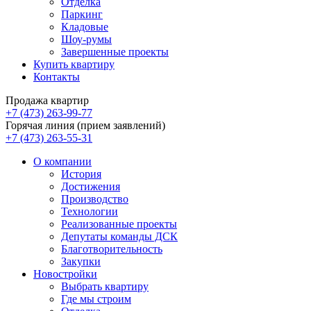
Отделка
Паркинг
Кладовые
Шоу-румы
Завершенные проекты
Купить квартиру
Контакты
Продажа квартир
+7 (473) 263-99-77
Горячая линия (прием заявлений)
+7 (473) 263-55-31
О компании
История
Достижения
Производство
Технологии
Реализованные проекты
Депутаты команды ДСК
Благотворительность
Закупки
Новостройки
Выбрать квартиру
Где мы строим