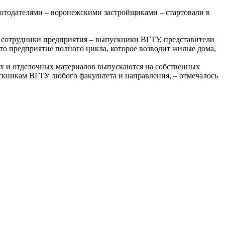
отодателями – воронежскими застройщиками – стартовали в
, сотрудники предприятия – выпускники ВГТУ, представители
то предприятие полного цикла, которое возводит жилые дома,
х и отделочных материалов выпускаются на собственных
ускникам ВГТУ любого факультета и направления, – отмечалось