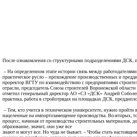
После ознакомления со структурными подразделениями ДСК, п
– На определенном этапе истории связь между работодателями 
практическое русло – прохождение производственных и предди
проректор ВГТУ по взаимодействию с предприятиями строите
отрасли, председатель Союза строителей Воронежской области
отметил генеральный директор АО «СЗ «ДСК» Андрей Соболев,
практика, работа в стройотрядах на площадках ДСК, преддипл
– Тем, кто учится в техническом университете, нужно пройти
нацеленные на импортозамещение производства. Во-вторых, то
процесс, начиная от производства строительных материалов, 
образование, значит, они уже все
знают и могут все. Но чуда не бывает. – Чтобы стать настоящи