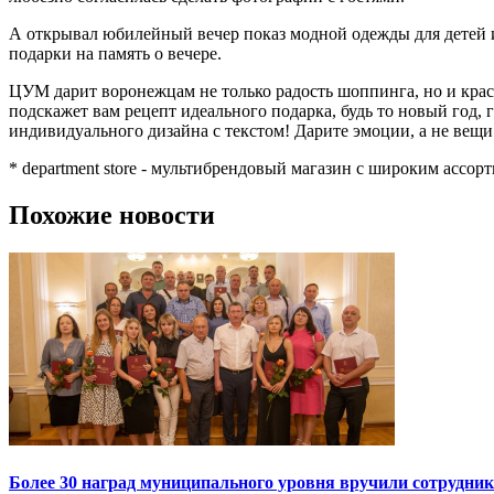
А открывал юбилейный вечер показ модной одежды для детей и
подарки на память о вечере.
ЦУМ дарит воронежцам не только радость шоппинга, но и кр
подскажет вам рецепт идеального подарка, будь то новый год,
индивидуального дизайна с текстом! Дарите эмоции, а не вещи
* department store - мультибрендовый магазин с широким асс
Похожие новости
Более 30 наград муниципального уровня вручили сотрудни