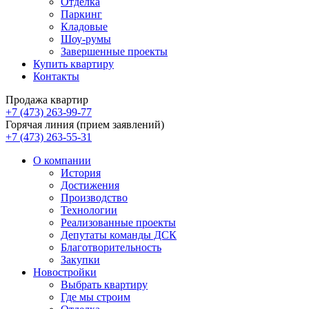
Отделка
Паркинг
Кладовые
Шоу-румы
Завершенные проекты
Купить квартиру
Контакты
Продажа квартир
+7 (473) 263-99-77
Горячая линия (прием заявлений)
+7 (473) 263-55-31
О компании
История
Достижения
Производство
Технологии
Реализованные проекты
Депутаты команды ДСК
Благотворительность
Закупки
Новостройки
Выбрать квартиру
Где мы строим