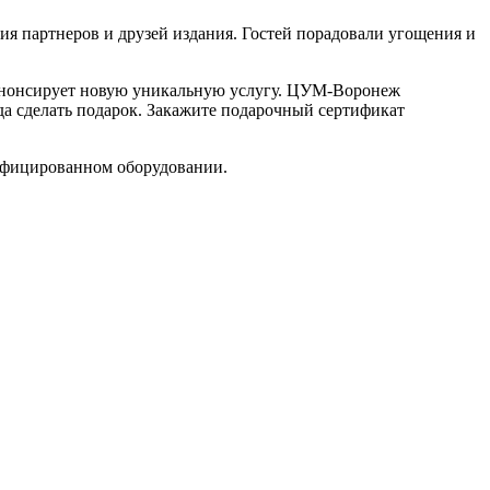
я партнеров и друзей издания. Гостей порадовали угощения и
 анонсирует новую уникальную услугу. ЦУМ-Воронеж
да сделать подарок. Закажите подарочный сертификат
нифицированном оборудовании.