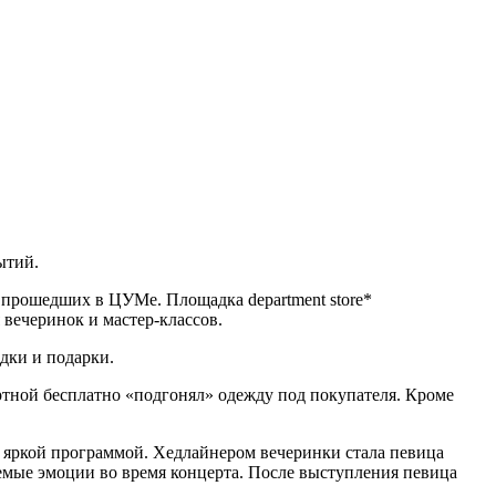
ытий.
 прошедших в ЦУМе. Площадка department store*
 вечеринок и мастер-классов.
дки и подарки.
ртной бесплатно «подгонял» одежду под покупателя. Кроме
 яркой программой. Хедлайнером вечеринки стала певица
емые эмоции во время концерта. После выступления певица