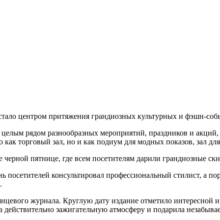
стало центром притяжения грандиозных культурных и фэшн-соб
 целым рядом разнообразных мероприятий, праздников и акций,
 как торговый зал, но и как подиум для модных показов, зал для
черной пятнице, где всем посетителям дарили грандиозные ски
ень посетителей консультировал профессиональный стилист, а по
.
нцевого журнала. Круглую дату издание отметило интересной и
ла действительно зажигательную атмосферу и подарила незабыва