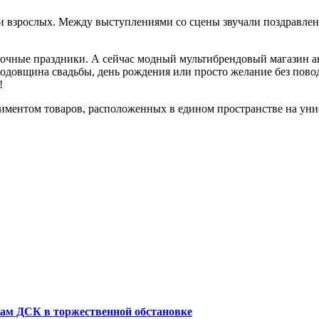
 взрослых. Между выступлениями со сцены звучали поздравлени
асочные праздники. А сейчас модный мультибрендовый магазин
 годовщина свадьбы, день рождения или просто желание без пово
!
ортиментом товаров, расположенных в едином пространстве на у
кам ДСК в торжественной обстановке