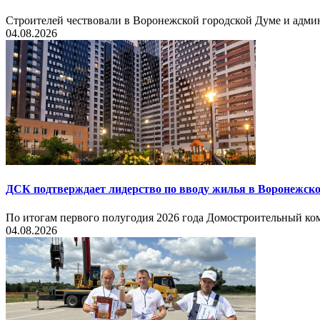
Строителей чествовали в Воронежской городской Думе и админ
04.08.2026
ДСК подтверждает лидерство по вводу жилья в Воронежско
По итогам первого полугодия 2026 года Домостроительный ком
04.08.2026