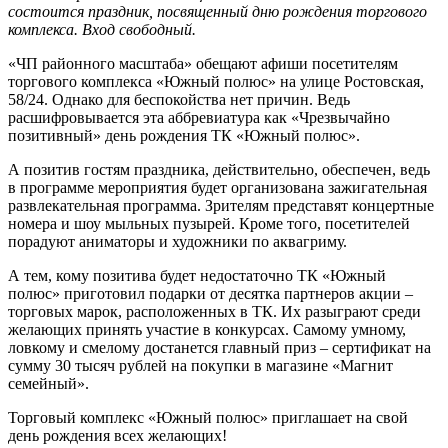
состоится праздник, посвященный дню рождения торгового
комплекса. Вход свободный.
«ЧП районного масштаба» обещают афиши посетителям
торгового комплекса «Южный полюс» на улице Ростовская,
58/24. Однако для беспокойства нет причин. Ведь
расшифровывается эта аббревиатура как «Чрезвычайно
позитивный» день рождения ТК «Южный полюс».
А позитив гостям праздника, действительно, обеспечен, ведь
в программе мероприятия будет организована зажигательная
развлекательная программа. Зрителям представят концертные
номера и шоу мыльных пузырей. Кроме того, посетителей
порадуют аниматоры и художники по аквагриму.
А тем, кому позитива будет недостаточно ТК «Южный
полюс» приготовил подарки от десятка партнеров акции –
торговых марок, расположенных в ТК. Их разыграют среди
желающих принять участие в конкурсах. Самому умному,
ловкому и смелому достанется главный приз – сертификат на
сумму 30 тысяч рублей на покупки в магазине «Магнит
семейный».
Торговый комплекс «Южный полюс» приглашает на свой
день рождения всех желающих!