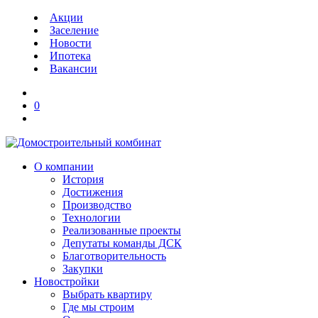
Акции
Заселение
Новости
Ипотека
Вакансии
0
О компании
История
Достижения
Производство
Технологии
Реализованные проекты
Депутаты команды ДСК
Благотворительность
Закупки
Новостройки
Выбрать квартиру
Где мы строим