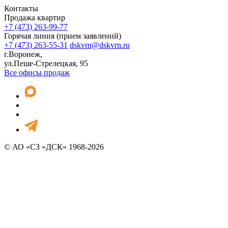
Контакты
Продажа квартир
+7 (473) 263-99-77
Горячая линия (прием заявлений)
+7 (473) 263-55-31
dskvrn@dskvrn.ru
г.Воронеж,
ул.Пеше-Стрелецкая, 95
Все офисы продаж
© АО «СЗ «ДСК» 1968-2026