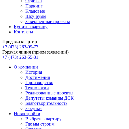
Отделка
Паркинг
Кладовые
Шоу-румы
Завершенные проекты
Купить квартиру
Контакты
Продажа квартир
+7 (473) 263-99-77
Горячая линия (прием заявлений)
+7 (473) 263-55-31
О компании
История
Достижения
Производство
Технологии
Реализованные проекты
Депутаты команды ДСК
Благотворительность
Закупки
Новостройки
Выбрать квартиру
Где мы строим