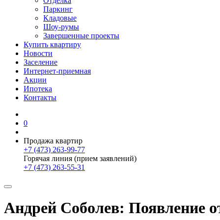
Отделка
Паркинг
Кладовые
Шоу-румы
Завершенные проекты
Купить квартиру
Новости
Заселение
Интернет-приемная
Акции
Ипотека
Контакты
0
Продажа квартир
+7 (473) 263-99-77
Горячая линия (прием заявлений)
+7 (473) 263-55-31
Андрей Соболев: Появление о