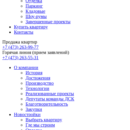
Отделка
Паркинг
Кладовые
Шоу-румы
Завершенные проекты
Купить квартиру
Контакты
Продажа квартир
+7 (473) 263-99-77
Горячая линия (прием заявлений)
+7 (473) 263-55-31
О компании
История
Достижения
Производство
Технологии
Реализованные проекты
Депутаты команды ДСК
Благотворительность
Закупки
Новостройки
Выбрать квартиру
Где мы строим