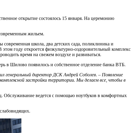
твенное открытие состоялось 15 января. На церемонию
 современным жильем.
ы современная школа, два детских сада, поликлиника и
В этом году откроется физкультурно-оздоровительный комплекс
оводить время на свежем воздухе и развиваться.
перь в Шилово появилось и собственное отделение банка ВТБ.
ил генеральный директор ДСК Андрей Соболев. – Появление
комплексной застройки территории. Мы делаем все, чтобы в
лиц. Обслуживание ведется с помощью ноутбуков в комфортных
 слабовидящих.