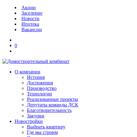
Акции
Заселение
Новости
Ипотека
Вакансии
0
О компании
История
Достижения
Производство
Технологии
Реализованные проекты
Депутаты команды ДСК
Благотворительность
Закупки
Новостройки
Выбрать квартиру
Где мы строим