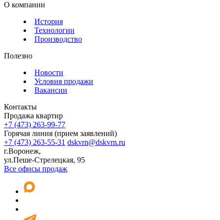
О компании
История
Технологии
Производство
Полезно
Новости
Условия продажи
Вакансии
Контакты
Продажа квартир
+7 (473) 263-99-77
Горячая линия (прием заявлений)
+7 (473) 263-55-31
dskvrn@dskvrn.ru
г.Воронеж,
ул.Пеше-Стрелецкая, 95
Все офисы продаж