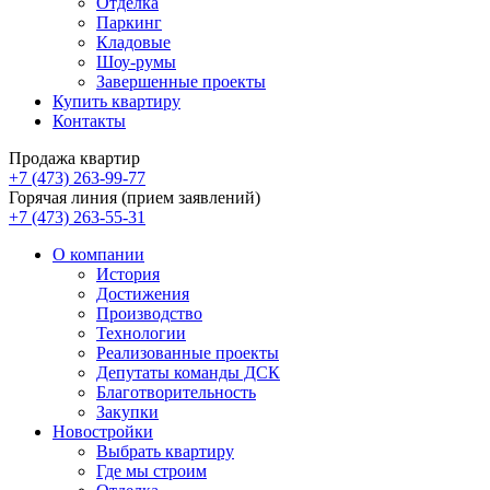
Отделка
Паркинг
Кладовые
Шоу-румы
Завершенные проекты
Купить квартиру
Контакты
Продажа квартир
+7 (473) 263-99-77
Горячая линия (прием заявлений)
+7 (473) 263-55-31
О компании
История
Достижения
Производство
Технологии
Реализованные проекты
Депутаты команды ДСК
Благотворительность
Закупки
Новостройки
Выбрать квартиру
Где мы строим