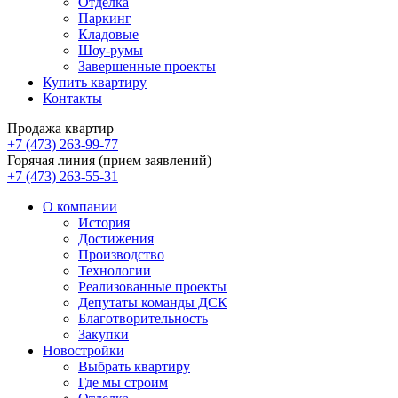
Отделка
Паркинг
Кладовые
Шоу-румы
Завершенные проекты
Купить квартиру
Контакты
Продажа квартир
+7 (473) 263-99-77
Горячая линия (прием заявлений)
+7 (473) 263-55-31
О компании
История
Достижения
Производство
Технологии
Реализованные проекты
Депутаты команды ДСК
Благотворительность
Закупки
Новостройки
Выбрать квартиру
Где мы строим