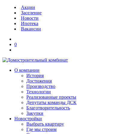
Акции
Заселение
Новости
Ипотека
Вакансии
0
О компании
История
Достижения
Производство
Технологии
Реализованные проекты
Депутаты команды ДСК
Благотворительность
Закупки
Новостройки
Выбрать квартиру
Где мы строим