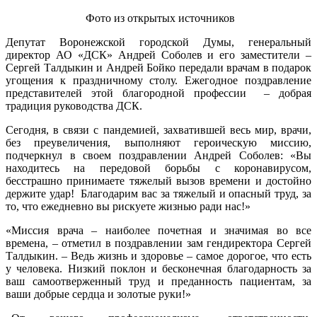
Фото из открытых источников
Депутат Воронежской городской Думы, генеральный
директор АО «ДСК» Андрей Соболев и его заместители –
Сергей Талдыкин и Андрей Бойко передали врачам в подарок
угощения к праздничному столу. Ежегодное поздравление
представителей этой благородной профессии – добрая
традиция руководства ДСК.
Сегодня, в связи с пандемией, захватившей весь мир, врачи,
без преувеличения, выполняют героическую миссию,
подчеркнул в своем поздравлении Андрей Соболев: «Вы
находитесь на передовой борьбы с коронавирусом,
бесстрашно принимаете тяжелый вызов времени и достойно
держите удар! Благодарим вас за тяжелый и опасный труд, за
то, что ежедневно вы рискуете жизнью ради нас!»
«Миссия врача – наиболее почетная и значимая во все
времена, – отметил в поздравлении зам гендиректора Сергей
Талдыкин. – Ведь жизнь и здоровье – самое дорогое, что есть
у человека. Низкий поклон и бесконечная благодарность за
ваш самоотверженный труд и преданность пациентам, за
ваши добрые сердца и золотые руки!»