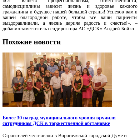
«От вашего профессионализма, ответственности,
самодисциплины зависит жизнь и здоровье каждого
гражданина и будущее нашей большой страны! Успехов вам в
вашей благородной работе, чтобы все ваши пациенты
выздоравливали, а жизнь дарила радость и счастье!», –
добавил заместитель гендиректора АО «ДСК» Андрей Бойко.
Похожие новости
Более 30 наград муниципального уровня вручили
сотрудникам ДСК в торжественной обстановке
Строителей чествовали в Воронежской городской Думе и