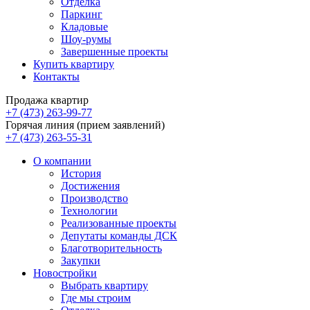
Отделка
Паркинг
Кладовые
Шоу-румы
Завершенные проекты
Купить квартиру
Контакты
Продажа квартир
+7 (473) 263-99-77
Горячая линия (прием заявлений)
+7 (473) 263-55-31
О компании
История
Достижения
Производство
Технологии
Реализованные проекты
Депутаты команды ДСК
Благотворительность
Закупки
Новостройки
Выбрать квартиру
Где мы строим