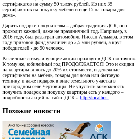
сертификатов на сумму 50 тысяч рублей. Из них 35
сертификатов на покупку мебели и еще 15 на товары для
дома».
Дарить подарки покупателям – добрая традиция ДСК, она
проходит каждый, даже не праздничный год. Например, в
2016 году, был разыгран автомобиль Ниссан Альмара, в этом
году призовой фонд увеличен до 2,5 млн рублей, а круг
победителей - до 50 человек.
Различные стимулирующие акции проходят в ДСК постоянно.
К тому же, юбилейный год ПРОДОЛЖАЕТСЯ! Это и скидки
на квартиры вплоть до 20% их стоимости, и денежные
сертификаты на мебель, товары для дома или бытовую
технику, и даже подарок в виде земельного участка в
пригородном селе Чертовицы. Не упустить возможность
получить подарок за покупку квартиры есть у каждого –
подробности акций на сайте ДСК -
http://localhost
.
Похожие новости