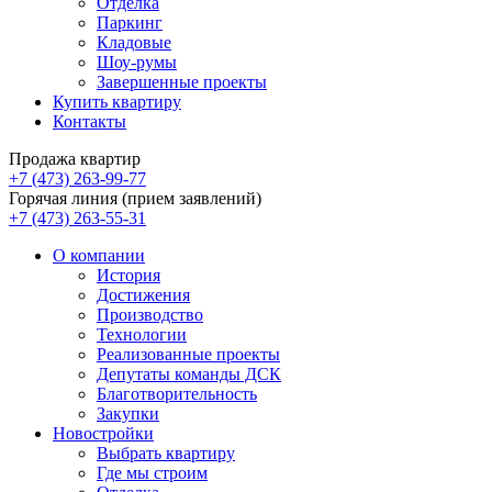
Отделка
Паркинг
Кладовые
Шоу-румы
Завершенные проекты
Купить квартиру
Контакты
Продажа квартир
+7 (473) 263-99-77
Горячая линия (прием заявлений)
+7 (473) 263-55-31
О компании
История
Достижения
Производство
Технологии
Реализованные проекты
Депутаты команды ДСК
Благотворительность
Закупки
Новостройки
Выбрать квартиру
Где мы строим