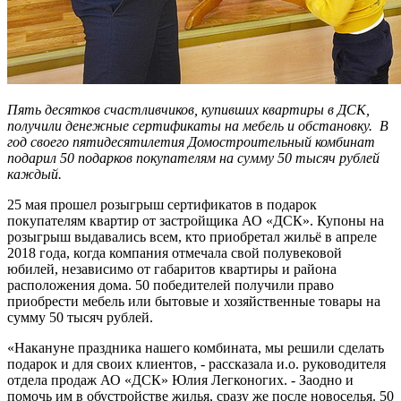
Пять десятков счастливчиков, купивших квартиры в ДСК,
получили денежные сертификаты на мебель и обстановку. В
год своего пятидесятилетия Домостроительный комбинат
подарил 50 подарков покупателям на сумму 50 тысяч рублей
каждый.
25 мая прошел розыгрыш сертификатов в подарок
покупателям квартир от застройщика АО «ДСК». Купоны на
розыгрыш выдавались всем, кто приобретал жильё в апреле
2018 года, когда компания отмечала свой полувековой
юбилей, независимо от габаритов квартиры и района
расположения дома. 50 победителей получили право
приобрести мебель или бытовые и хозяйственные товары на
сумму 50 тысяч рублей.
«Накануне праздника нашего комбината, мы решили сделать
подарок и для своих клиентов, - рассказала и.о. руководителя
отдела продаж АО «ДСК» Юлия Легконогих. - Заодно и
помочь им в обустройстве жилья, сразу же после новоселья. 50