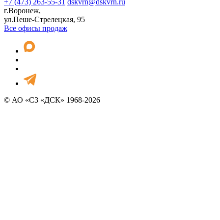
+7 (473) 263-55-31
dskvrn@dskvrn.ru
г.Воронеж,
ул.Пеше-Стрелецкая, 95
Все офисы продаж
© АО «СЗ «ДСК» 1968-2026