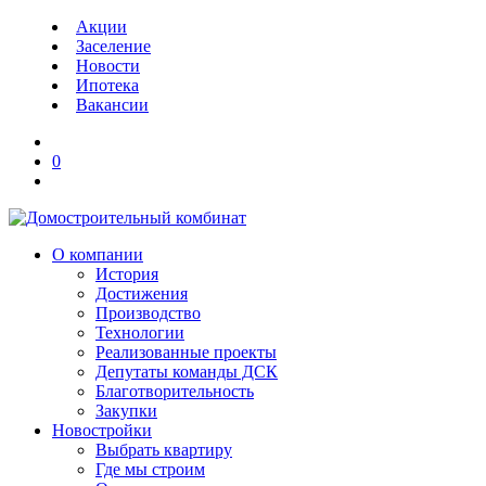
Акции
Заселение
Новости
Ипотека
Вакансии
0
О компании
История
Достижения
Производство
Технологии
Реализованные проекты
Депутаты команды ДСК
Благотворительность
Закупки
Новостройки
Выбрать квартиру
Где мы строим