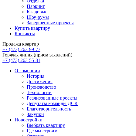
Отделка
Паркинг
Кладовые
Шоу-румы
Завершенные проекты
Купить квартиру
Контакты
Продажа квартир
+7 (473) 263-99-77
Горячая линия (прием заявлений)
+7 (473) 263-55-31
О компании
История
Достижения
Производство
Технологии
Реализованные проекты
Депутаты команды ДСК
Благотворительность
Закупки
Новостройки
Выбрать квартиру
Где мы строим