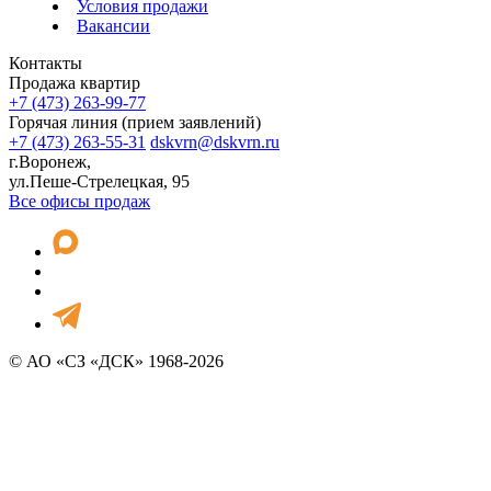
Условия продажи
Вакансии
Контакты
Продажа квартир
+7 (473) 263-99-77
Горячая линия (прием заявлений)
+7 (473) 263-55-31
dskvrn@dskvrn.ru
г.Воронеж,
ул.Пеше-Стрелецкая, 95
Все офисы продаж
© АО «СЗ «ДСК» 1968-2026